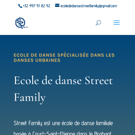
+32 497 91 82 92
ecolededansestreetfamily@gmail.com
ECOLE DE DANSE SPÉCIALISÉE DANS LES
DANSES URBAINES
Ecole de danse Street
Family
Street Family est une école de danse familiale
basée à Court-Saint-Etienne dans le Brabant