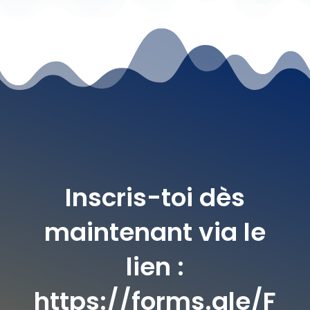
Inscris-toi dès
maintenant via le
lien :
https://forms.gle/F