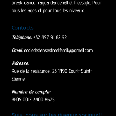
break dance, ragga dancehall et freestyle. Pour
tous les âges et pour tous les niveaux.
Contacts
Téléphone
: +32 497 91 82 92
Email
:
ecolededansestreetfamily@gmail.com
Adresse:
Rue de la résistance, 23 1490 Court-Saint-
Etienne
Numéro de compte:
BE05 0017 3400 8675
Suis-nous sur les réseaux sociaux!!