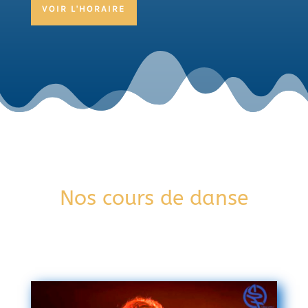
VOIR L'HORAIRE
Nos cours de danse