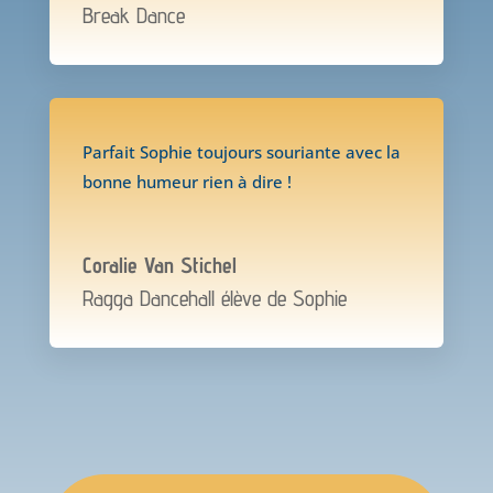
Break Dance
Parfait Sophie toujours souriante avec la
bonne humeur rien à dire
!
Coralie Van Stichel
Ragga Dancehall élève de Sophie