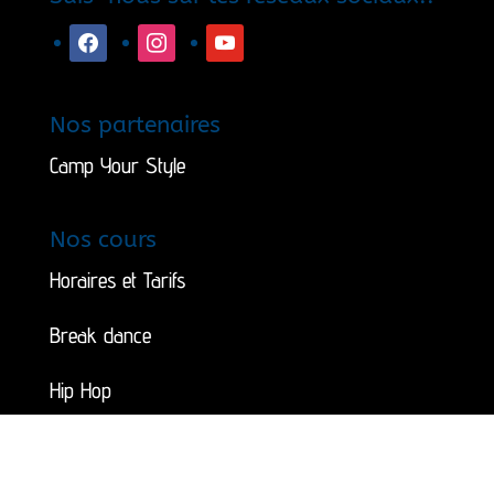
facebook
instagram
youtube
Nos partenaires
Camp Your Style
Nos cours
Horaires et Tarifs
Break dance
Hip Hop
Dancehall