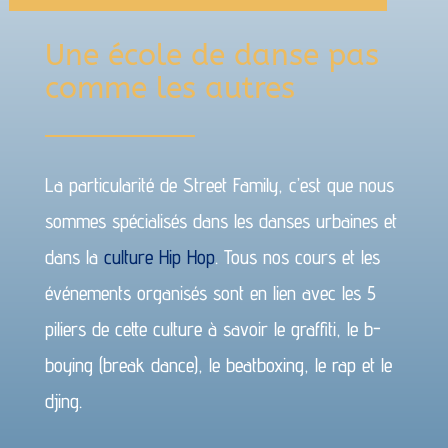
Une école de danse pas
comme les autres
La particularité de Street Family, c’est que nous
sommes spécialisés dans les danses urbaines et
dans la
culture Hip Hop
. Tous nos cours et les
événements organisés sont en lien avec les 5
piliers de cette culture à savoir le graffiti, le b-
boying (break dance), le beatboxing, le rap et le
djing.