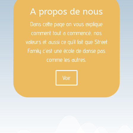
A propos de nous
Dans cette page on vous explique
comment tout a commencé, nos
valeurs et aussi ce qu’il fait que Street
Family c’est une école de danse pas
comme les autres.
Voir