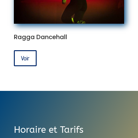
Ragga Dancehall
Voir
Horaire et Tarifs