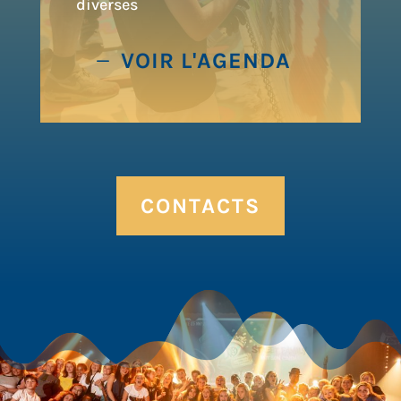
diverses
VOIR L'AGENDA
CONTACTS