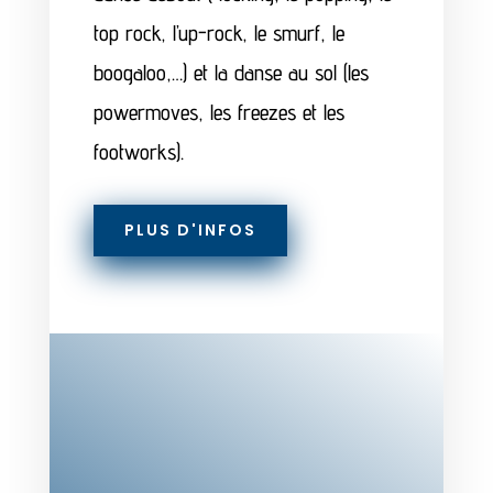
top rock, l’up-rock, le smurf, le
boogaloo,…) et la danse au sol (les
powermoves, les freezes et les
footworks).
PLUS D'INFOS