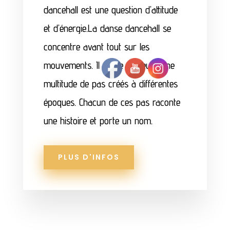
dancehall est une question d’attitude
et d’énergie.
La danse dancehall se
concentre avant tout sur les
mouvements.
Il existe d’ailleurs une
multitude de pas créés à différentes
époques. Chacun de ces pas raconte
une histoire et porte un nom.
PLUS D'INFOS