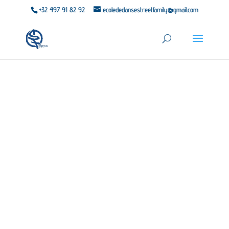
+32 497 91 82 92
ecolededansestreetfamily@gmail.com