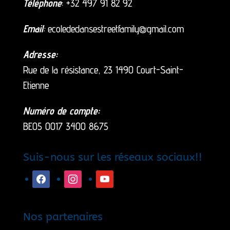
Téléphone
: +32 497 91 82 92
Email
:
ecolededansestreetfamily@gmail.com
Adresse:
Rue de la résistance, 23 1490 Court-Saint-
Etienne
Numéro de compte:
BE05 0017 3400 8675
Suis-nous sur les réseaux sociaux!!
facebook
instagram
youtube
Nos partenaires